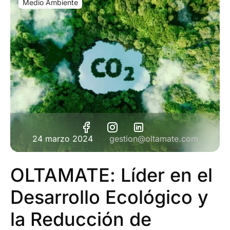
Medio Ambiente
24 marzo 2024
gestion@oltamate.com
OLTAMATE: Líder en el
Desarrollo Ecológico y
la Reducción de