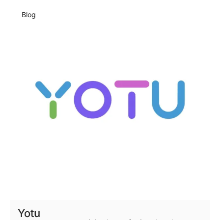
Blog
Yotu